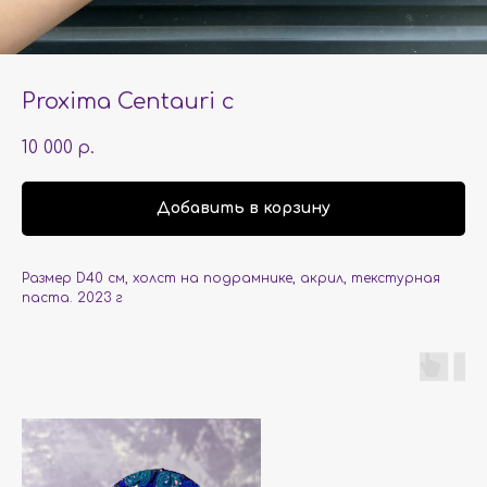
Proxima Centauri c
10 000
р.
Добавить в корзину
Размер D40 см, холст на подрамнике, акрил, текстурная
паста. 2023 г