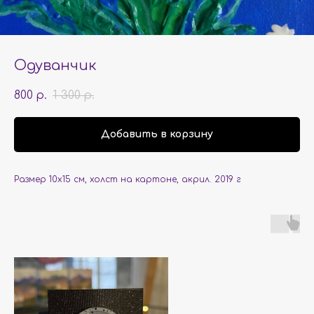
Одуванчик
800
1 300
р.
р.
Добавить в корзину
Размер 10х15 см, холст на картоне, акрил. 2019 г