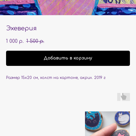
Эхеверия
1 000
1 500
р.
р.
Добавить в корзину
Размер 15х20 см, холст на картоне, акрил. 2019 г