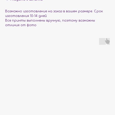
Возможно изготовление на заказ в вашем размере. Срок
изготовления 10-14 дней
Все принты выполнены вручную, поэтому возможны
отличия от фото