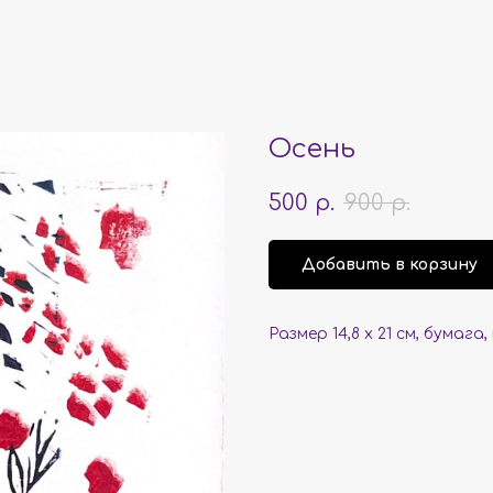
Осень
500
р.
900
р.
Добавить в корзину
Размер 14,8 x 21 см, бумага