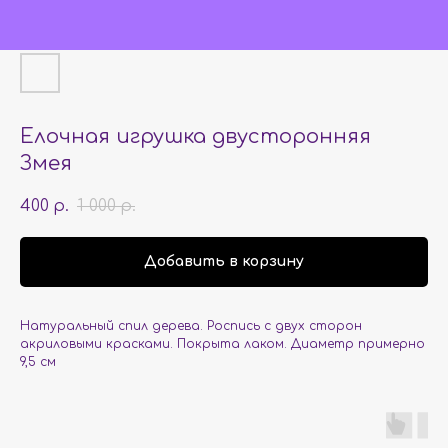
Елочная игрушка двусторонняя
Змея
400
1 000
р.
р.
Добавить в корзину
Натуральный спил дерева. Роспись с двух сторон
акриловыми красками. Покрыта лаком. Диаметр примерно
9,5 см