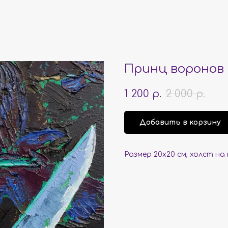
Принц воронов
1 200
р.
2 000
р.
Добавить в корзину
Размер 20х20 см, холст на 