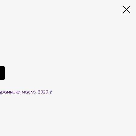
драмник
е, масло. 2020 г