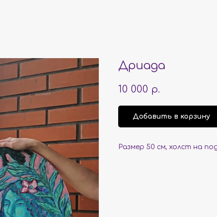
Дриада
10 000
р.
Добавить в корзину
Размер 50 см, холст на по