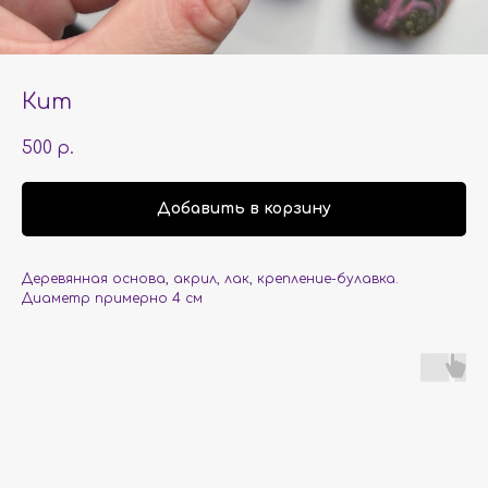
Кит
500
р.
Добавить в корзину
Деревянная основа, акрил, лак, крепление-булавка.
Диаметр примерно 4 см